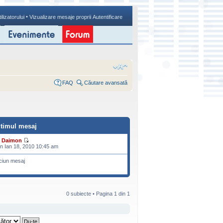
•
ilizatorului
Vizualizare mesaje proprii
Autentificare
FAQ
Căutare avansată
ltimul mesaj
e
Daimon
n Ian 18, 2010 10:45 am
ciun mesaj
0 subiecte • Pagina
1
din
1