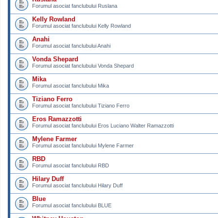
Forumul asociat fanclubului Ruslana
Kelly Rowland
Forumul asociat fanclubului Kelly Rowland
Anahi
Forumul asociat fanclubului Anahi
Vonda Shepard
Forumul asociat fanclubului Vonda Shepard
Mika
Forumul asociat fanclubului Mika
Tiziano Ferro
Forumul asociat fanclubului Tiziano Ferro
Eros Ramazzotti
Forumul asociat fanclubului Eros Luciano Walter Ramazzotti
Mylene Farmer
Forumul asociat fanclubului Mylene Farmer
RBD
Forumul asociat fanclubului RBD
Hilary Duff
Forumul asociat fanclubului Hilary Duff
Blue
Forumul asociat fanclubului BLUE