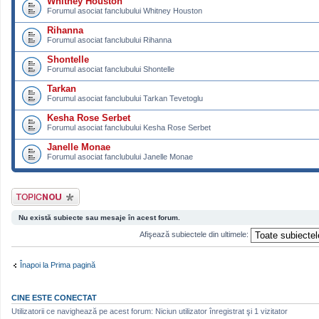
Whitney Houston
Forumul asociat fanclubului Whitney Houston
Rihanna
Forumul asociat fanclubului Rihanna
Shontelle
Forumul asociat fanclubului Shontelle
Tarkan
Forumul asociat fanclubului Tarkan Tevetoglu
Kesha Rose Serbet
Forumul asociat fanclubului Kesha Rose Serbet
Janelle Monae
Forumul asociat fanclubului Janelle Monae
Scrie un subiect
nou
Nu există subiecte sau mesaje în acest forum.
Afişează subiectele din ultimele:
Înapoi la Prima pagină
CINE ESTE CONECTAT
Utilizatorii ce navighează pe acest forum: Niciun utilizator înregistrat şi 1 vizitator