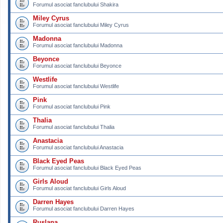
Forumul asociat fanclubului Shakira
Miley Cyrus
Forumul asociat fanclubului Miley Cyrus
Madonna
Forumul asociat fanclubului Madonna
Beyonce
Forumul asociat fanclubului Beyonce
Westlife
Forumul asociat fanclubului Westlife
Pink
Forumul asociat fanclubului Pink
Thalia
Forumul asociat fanclubului Thalia
Anastacia
Forumul asociat fanclubului Anastacia
Black Eyed Peas
Forumul asociat fanclubului Black Eyed Peas
Girls Aloud
Forumul asociat fanclubului Girls Aloud
Darren Hayes
Forumul asociat fanclubului Darren Hayes
Ruslana