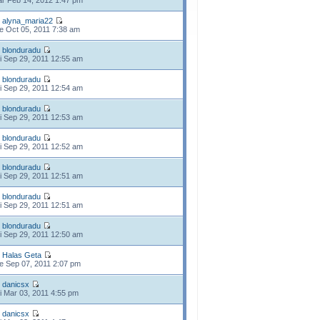
r Feb 14, 2012 1:47 pm
e
alyna_maria22
e Oct 05, 2011 7:38 am
e
blonduradu
i Sep 29, 2011 12:55 am
e
blonduradu
i Sep 29, 2011 12:54 am
e
blonduradu
i Sep 29, 2011 12:53 am
e
blonduradu
i Sep 29, 2011 12:52 am
e
blonduradu
i Sep 29, 2011 12:51 am
e
blonduradu
i Sep 29, 2011 12:51 am
e
blonduradu
i Sep 29, 2011 12:50 am
e
Halas Geta
e Sep 07, 2011 2:07 pm
e
danicsx
i Mar 03, 2011 4:55 pm
e
danicsx