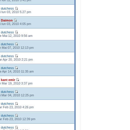
n Iun 11, 2010 3:41 pm
e
dutchess
i Iun 03, 2010 5:27 pm
e
Daimon
i Iun 03, 2010 4:05 pm
e
dutchess
e Mai 12, 2010 9:56 am
e
dutchess
n Mai 07, 2010 12:13 pm
e
dutchess
r Apr 20, 2010 2:21 pm
e
dutchess
e Apr 14, 2010 11:35 am
e
kant emir
n Mar 19, 2010 3:37 pm
e
dutchess
i Mar 04, 2010 12:25 pm
e
dutchess
r Feb 23, 2010 4:26 pm
e
dutchess
r Feb 23, 2010 12:39 pm
e
dutchess