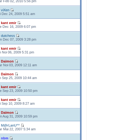
r Feb 02, 2010 5:56 pm
e
viXen
i Dec 24, 2009 5:51 am
e
kant emir
e Dec 16, 2009 6:07 pm
e
dutchess
n Dec 07, 2009 3:28 pm
e
kant emir
n Noi 06, 2009 5:31 pm
e
Daïmon
r Noi 03, 2009 12:11 am
e
Daïmon
n Sep 25, 2009 10:44 am
e
kant emir
e Sep 23, 2009 10:50 pm
e
kant emir
i Sep 10, 2009 8:27 am
e
Daïmon
n Aug 31, 2009 10:59 pm
e
M@rLanU^^
r Mai 22, 2007 5:34 am
e
nbm