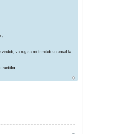
 ,
 vindeti, va rog sa-mi trimiteti un email la
ructiilor.