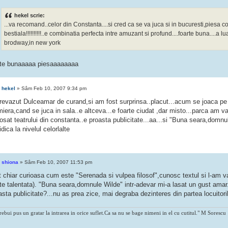
hekel scrie:
...va recomand..celor din Constanta....si cred ca se va juca si in bucuresti,piesa
bestiala!!!!!!!!!!..e combinatia perfecta intre amuzant si profund....foarte buna....a 
brodway,in new york
rte bunaaaaa piesaaaaaaaa
e
hekel
» Sâm Feb 10, 2007 9:34 pm
revazut Dulceamar de curand,si am fost surprinsa..placut...acum se joaca pe 
miera,cand se juca in sala..e altceva...e foarte ciudat ,dar misto...parca am 
osat teatrului din constanta..e proasta publicitate...aa...si "Buna seara,domn
idica la nivelul celorlalte
e
shiona
» Sâm Feb 10, 2007 11:53 pm
 chiar curioasa cum este "Serenada si vulpea filosof",cunosc textul si l-am va
rte talentata). "Buna seara,domnule Wilde" intr-adevar mi-a lasat un gust amar
sta publicitate?...nu as prea zice, mai degraba dezinteres din partea locuitori
rebui pus un gratar la intrarea in orice suflet.Ca sa nu se bage nimeni in el cu cutitul." M Sorescu