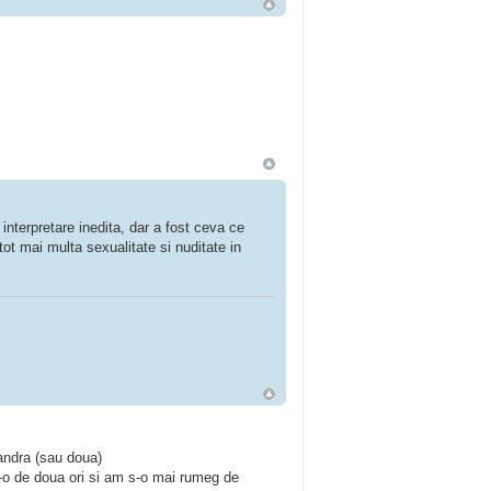
interpretare inedita, dar a fost ceva ce
tot mai multa sexualitate si nuditate in
sandra (sau doua)
-o de doua ori si am s-o mai rumeg de