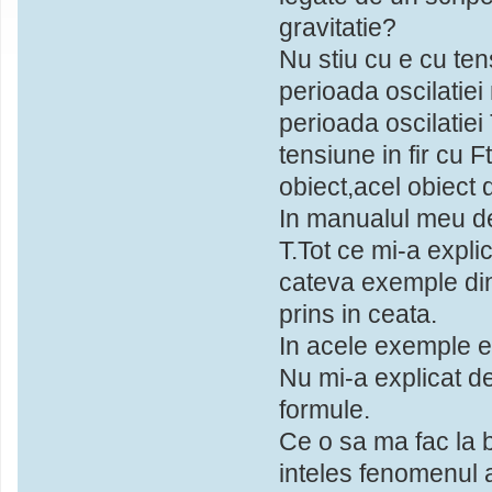
gravitatie?
Nu stiu cu e cu tens
perioada oscilatie
perioada oscilatiei
tensiune in fir cu 
obiect,acel obiect
In manualul meu de
T.Tot ce mi-a expli
cateva exemple din
prins in ceata.
In acele exemple 
Nu mi-a explicat de
formule.
Ce o sa ma fac la
inteles fenomenul 