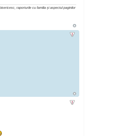
isericesc, raporturile cu familia și aspectul paginilor