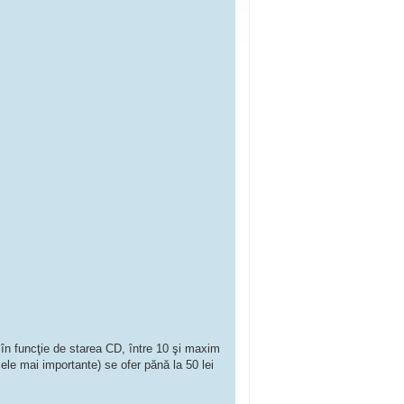
 în funcţie de starea CD, între 10 şi maxim
ele mai importante) se ofer pănă la 50 lei