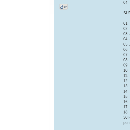
04.
SU
01.
02.
03.
04.
05.
06.
07.
08.
09.
10.
11.
12.
13.
14.
15.
16.
17.
18. 
30 l
pent