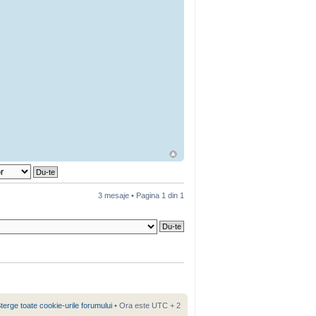
3 mesaje • Pagina
1
din
1
terge toate cookie-urile forumului
• Ora este UTC + 2