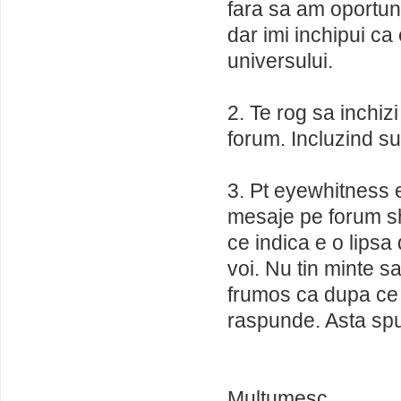
fara sa am oportun
dar imi inchipui ca
universului.
2. Te rog sa inchiz
forum. Incluzind s
3. Pt eyewhitness et
mesaje pe forum sh
ce indica e o lipsa 
voi. Nu tin minte sa
frumos ca dupa ce m
raspunde. Asta spu
Multumesc,