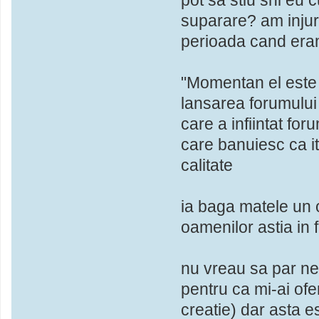
suparare? am injur
perioada cand era
"Momentan el este u
lansarea forumului 
care a infiintat for
care banuiesc ca it
calitate
ia baga matele un
oamenilor astia in f
nu vreau sa par ne
pentru ca mi-ai ofe
creatie) dar asta e