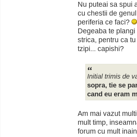
Nu puteai sa spui a
cu chestii de genul
periferia ce faci?
Degeaba te plangi c
strica, pentru ca tu
tzipi... capishi?
Initial trimis de va
sopra, tie se pa
cand eu eram mo
Am mai vazut multi
mult timp, inseamna
forum cu mult inaint