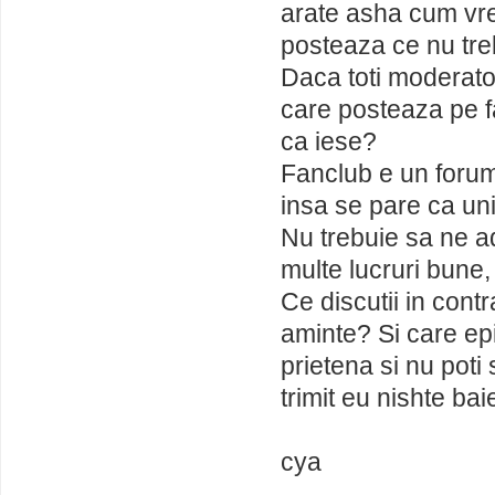
arate asha cum vrei,
posteaza ce nu tr
Daca toti moderatori
care posteaza pe fan
ca iese?
Fanclub e un forum
insa se pare ca uni
Nu trebuie sa ne ad
multe lucruri bune,
Ce discutii in cont
aminte? Si care ep
prietena si nu poti
trimit eu nishte baie
cya