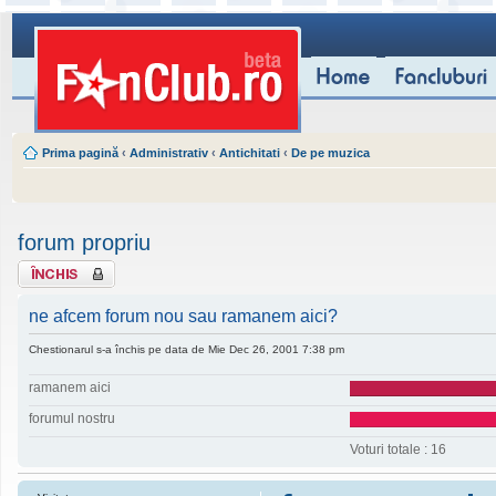
Prima pagină
‹
Administrativ
‹
Antichitati
‹
De pe muzica
forum propriu
Subiect închis
ne afcem forum nou sau ramanem aici?
Chestionarul s-a închis pe data de Mie Dec 26, 2001 7:38 pm
ramanem aici
forumul nostru
Voturi totale : 16