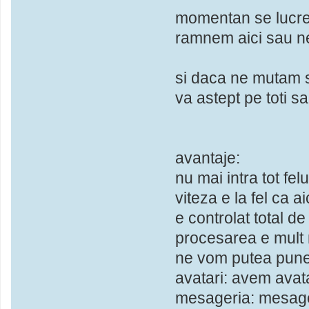
momentan se lucrea
ramnem aici sau n
si daca ne mutam s
va astept pe toti sa
avantaje:
nu mai intra tot fel
viteza e la fel ca 
e controlat total d
procesarea e mult 
ne vom putea pune 
avatari: avem avat
mesageria: mesage