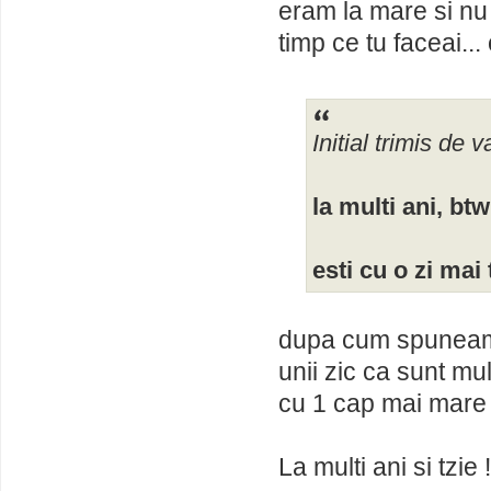
eram la mare si nu 
timp ce tu faceai...
Initial trimis de va
la multi ani, btw
esti cu o zi mai
dupa cum spuneam..
unii zic ca sunt mu
cu 1 cap mai mare 
La multi ani si tzie !