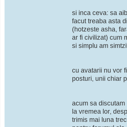
si inca ceva: sa ai
facut treaba asta d
(hotzeste asha, far
ar fi civilizat) cum
si simplu am simtz
cu avatarii nu vor 
posturi, unii chiar
acum sa discutam 
la vremea lor, desp
trimis mai luna tre