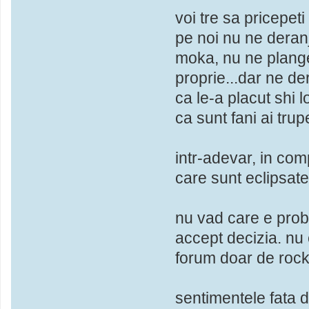
voi tre sa pricepeti 
pe noi nu ne deranj
moka, nu ne plangem
proprie...dar ne d
ca le-a placut shi 
ca sunt fani ai trup
intr-adevar, in com
care sunt eclipsat
nu vad care e probl
accept decizia. nu 
forum doar de rock, 
sentimentele fata d