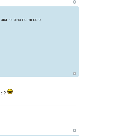
aici. ei bine nu-mi este.
ici?